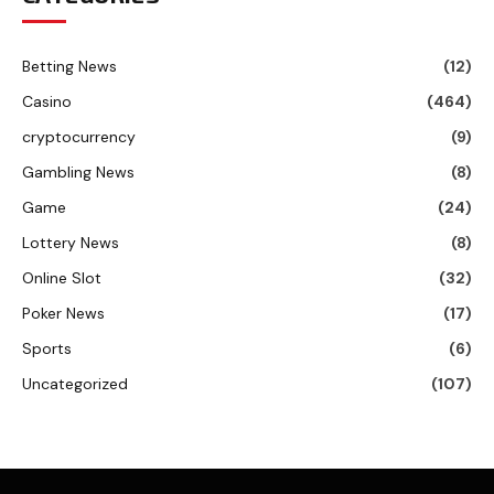
Betting News
(12)
Casino
(464)
cryptocurrency
(9)
Gambling News
(8)
Game
(24)
Lottery News
(8)
Online Slot
(32)
Poker News
(17)
Sports
(6)
Uncategorized
(107)