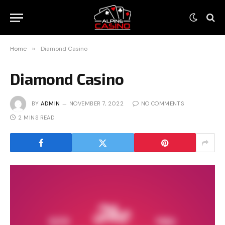
Home
»
Diamond Casino
Diamond Casino
BY
ADMIN
NOVEMBER 7, 2022
NO COMMENTS
2 MINS READ